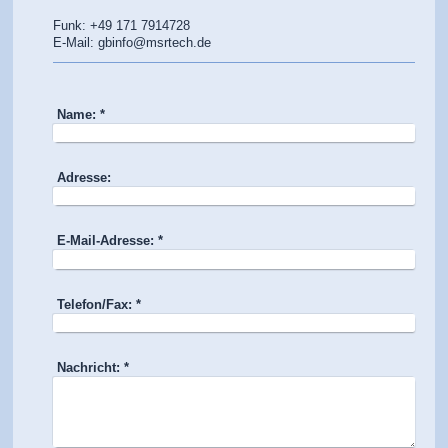
Funk: +49 171 7914728
E-Mail: gbinfo@msrtech.de
Name:
*
Adresse:
E-Mail-Adresse:
*
Telefon/Fax:
*
Nachricht:
*