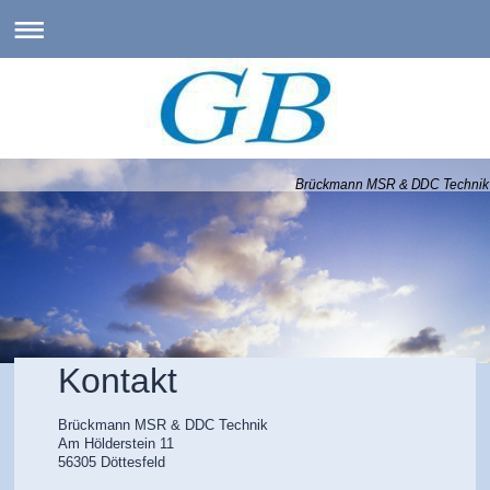
Brückmann MSR & DDC Techni
Kontakt
Brückmann MSR & DDC Technik
Am Hölderstein 11
56305 Döttesfeld