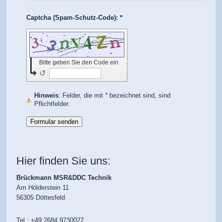
Captcha (Spam-Schutz-Code): *
Bitte geben Sie den Code ein
↺
Hinweis
: Felder, die mit
*
bezeichnet sind, sind
Pflichtfelder.
Hier finden Sie uns:
Brückmann MSR&DDC Technik
Am Hölderstein 11
56305 Döttesfeld
Tel.: +49 2684 9730027